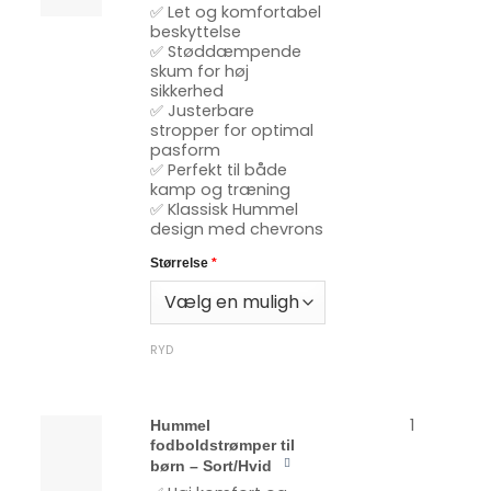
✅ Let og komfortabel
beskyttelse
✅ Støddæmpende
skum for høj
sikkerhed
✅ Justerbare
stropper for optimal
pasform
✅ Perfekt til både
kamp og træning
✅ Klassisk Hummel
design med chevrons
Størrelse
*
RYD
1
Hummel
fodboldstrømper til
børn – Sort/Hvid