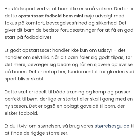
Hos Kidssport ved vi, at børn ikke er små voksne. Derfor er
dette
nøje udvalgt med
opstartssæt fodbold børn mini
fokus på komfort, bevægelsesfrihed og sikkerhed. Det
giver dit barn de bedste forudsætninger for at få en god
start på fodboldlivet.
Et godt opstartssæt handler ikke kun om udstyr – det
handler om selvtillid. Når dit barn føler sig godt tilpas, tør
det mere, bevæger sig bedre og får en sjovere oplevelse
på banen. Det er netop her, fundamentet for glæden ved
sport bliver skabt.
Dette sæt er ideelt til både træning og kamp og passer
perfekt til børn, der lige er startet eller skal i gang med en
ny sæson. Det er også en oplagt gaveidé til børn, der
elsker fodbold.
Er du i tvivl om størrelsen, så brug vores
størrelsesguide
til
at finde de rigtige størrelser.