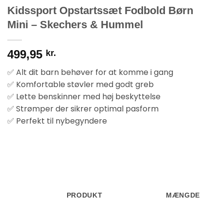
Kidssport Opstartssæt Fodbold Børn
Mini – Skechers & Hummel
499,95
kr.
✅ Alt dit barn behøver for at komme i gang
✅ Komfortable støvler med godt greb
✅ Lette benskinner med høj beskyttelse
✅ Strømper der sikrer optimal pasform
✅ Perfekt til nybegyndere
PRODUKT
MÆNGDE
BILLEDE