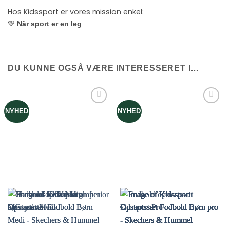
Hos Kidssport er vores mission enkel:
💚
Når sport er en leg
DU KUNNE OGSÅ VÆRE INTERESSERET I…
NYHED
NYHED