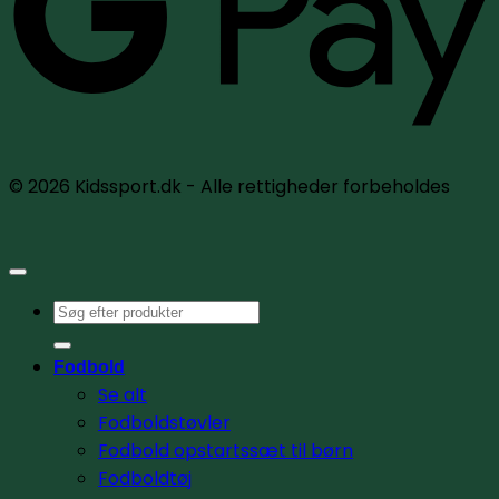
© 2026 Kidssport.dk - Alle rettigheder forbeholdes
Søg
efter:
Fodbold
Se alt
Fodboldstøvler
Fodbold opstartssæt til børn
Fodboldtøj