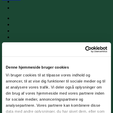
M
Denne hjemmeside bruger cookies
Vi bruger cookies til at tilpasse vores indhold og
annoncer, til at vise dig funktioner til sociale medier og til
at analysere vores trafik. Vi deler også oplysninger om
din brug af vores hjemmeside med vores partnere inden
V
for sociale medier, annonceringspartnere og
analysepartnere. Vores partnere kan kombinere disse
data med andre oplysninger, du har givet dem, eller som