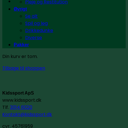
Pleje og Restitution
Øvrigt
Se alt
Spil og leg
Drikkedunke
Diverse
Pakker
Din kurv er tom.
Tilbage til shoppen
Kidssport ApS
www.kidssport.dk
Tlf.
3014 6020
Kontakt@kidssport.dk
cvr. 45761959