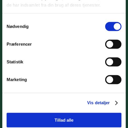
de har indsamlet fra din brug af deres tjenester.
Samtykkevalg
Nødvendig
Præferencer
Statistik
Marketing
Vis detaljer
Tillad alle