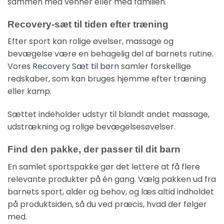
sammen med venner eller med familien.
Recovery-sæt til tiden efter træning
Efter sport kan rolige øvelser, massage og
bevægelse være en behagelig del af barnets rutine.
Vores
Recovery Sæt til børn
samler forskellige
redskaber, som kan bruges hjemme efter træning
eller kamp.
Sættet indeholder udstyr til blandt andet massage,
udstrækning og rolige bevægelsesøvelser.
Find den pakke, der passer til dit barn
En samlet sportspakke gør det lettere at få flere
relevante produkter på én gang. Vælg pakken ud fra
barnets sport, alder og behov, og læs altid indholdet
på produktsiden, så du ved præcis, hvad der følger
med.