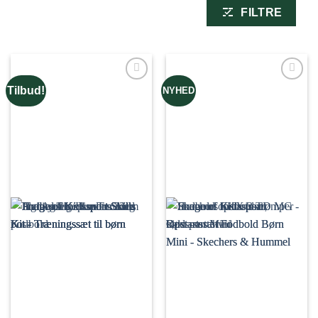
FILTRE
Tilbud!
NYHED