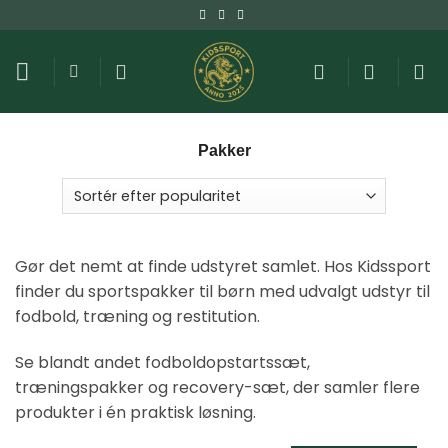
Fortsæt
til
indhold
Pakker
Gør det nemt at finde udstyret samlet. Hos Kidssport
finder du sportspakker til børn med udvalgt udstyr til
fodbold, træning og restitution.
Se blandt andet fodboldopstartssæt,
træningspakker og recovery-sæt, der samler flere
produkter i én praktisk løsning.