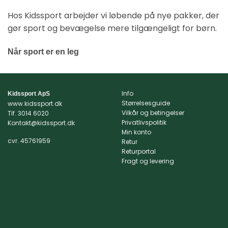
Hos Kidssport arbejder vi løbende på nye pakker, der
gør sport og bevægelse mere tilgængeligt for børn.
Når sport er en leg
Info
Kidssport ApS
Størrelsesguide
www.kidssport.dk
Vilkår og betingelser
Tlf.
3014 6020
Privatlivspolitik
Kontakt@kidssport.dk
Min konto
cvr. 45761959
Retur
Returportal
Fragt og levering