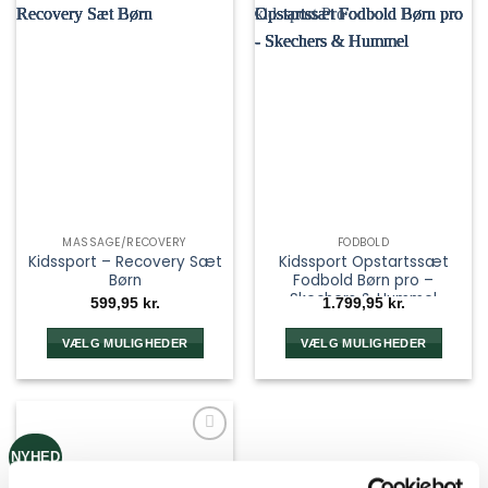
MASSAGE/RECOVERY
FODBOLD
Kidssport – Recovery Sæt
Kidssport Opstartssæt
Børn
Fodbold Børn pro –
Skechers & Hummel
599,95
kr.
1.799,95
kr.
VÆLG MULIGHEDER
VÆLG MULIGHEDER
NYHED