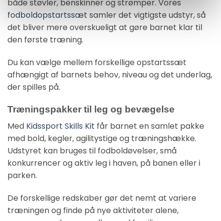
både støvler, benskinner og strømper. Vores
fodboldopstartssæt
samler det vigtigste udstyr, så
det bliver mere overskueligt at gøre barnet klar til
den første træning.
Du kan vælge mellem forskellige opstartssæt
afhængigt af barnets behov, niveau og det underlag,
der spilles på.
Træningspakker til leg og bevægelse
Med
Kidssport Skills Kit
får barnet en samlet pakke
med bold, kegler, agilitystige og træningshække.
Udstyret kan bruges til fodboldøvelser, små
konkurrencer og aktiv leg i haven, på banen eller i
parken.
De forskellige redskaber gør det nemt at variere
træningen og finde på nye aktiviteter alene,