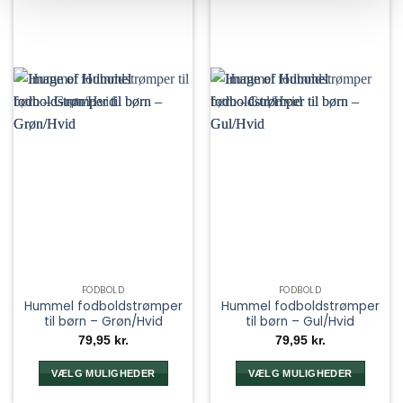
på
på
varesiden
varesiden
FODBOLD
FODBOLD
Hummel fodboldstrømper
Hummel fodboldstrømper
til børn – Grøn/Hvid
til børn – Gul/Hvid
79,95
kr.
79,95
kr.
VÆLG MULIGHEDER
VÆLG MULIGHEDER
Dette
Dette