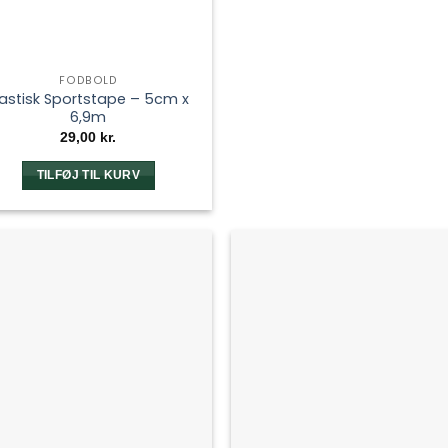
FODBOLD
lastisk Sportstape – 5cm x
6,9m
29,00
kr.
TILFØJ TIL KURV