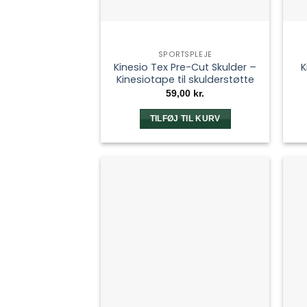
SPORTSPLEJE
Kinesio Tex Pre-Cut Skulder –
K
Kinesiotape til skulderstøtte
59,00
kr.
TILFØJ TIL KURV