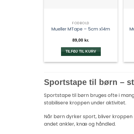
FODBOLD
Mueller MTape – 5cm x14m
M
89,00
kr.
TILFØJ TIL KURV
Sportstape til børn – st
Sportstape til børn bruges ofte i man
stabilisere kroppen under aktivitet.
Når børn dyrker sport, bliver kroppe
andet ankler, knæ og håndled.