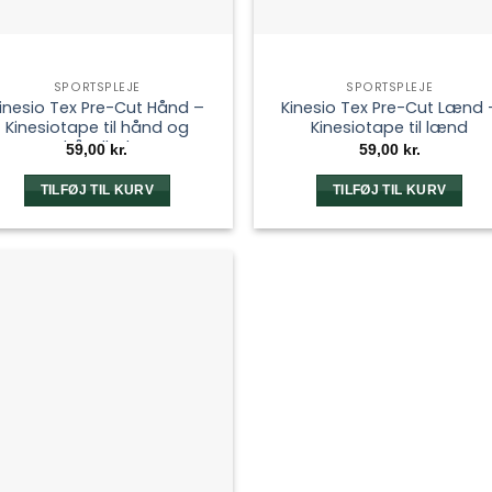
SPORTSPLEJE
SPORTSPLEJE
inesio Tex Pre-Cut Hånd –
Kinesio Tex Pre-Cut Lænd 
Kinesiotape til hånd og
Kinesiotape til lænd
håndled
59,00
kr.
59,00
kr.
TILFØJ TIL KURV
TILFØJ TIL KURV