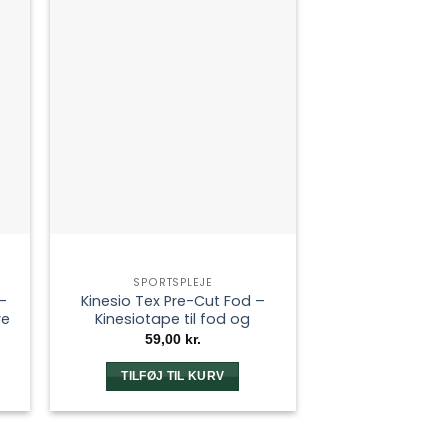
SPORTSPLEJE
–
Kinesio Tex Pre-Cut Fod –
re
Kinesiotape til fod og
svangstøtte
59,00
kr.
TILFØJ TIL KURV