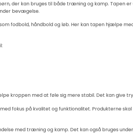
børn, der kan bruges til både træning og kamp. Tapen er ud
 under bevægelse.
 som fodbold, håndbold og løb. Her kan tapen hjælpe med
l:
lpe kroppen med at føle sig mere stabil. Det kan give try
med fokus på kvalitet og funktionalitet. Produkterne sk
indelse med træning og kamp. Det kan også bruges under