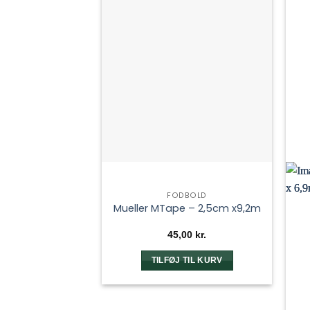
FODBOLD
Mueller MTape – 2,5cm x9,2m
45,00
kr.
TILFØJ TIL KURV