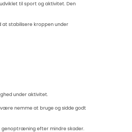
viklet til sport og aktivitet. Den
 at stabilisere kroppen under
ghed under aktivitet.
al være nemme at bruge og sidde godt
 genoptræning efter mindre skader.