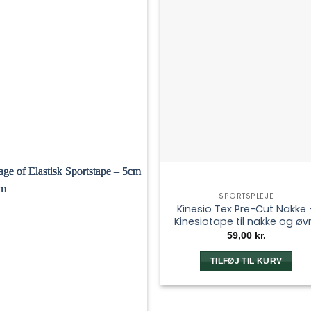
SPORTSPLEJE
Kinesio Tex Pre-Cut Nakke 
Kinesiotape til nakke og øv
ryg
59,00
kr.
TILFØJ TIL KURV