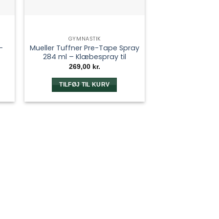
GYMNASTIK
–
Mueller Tuffner Pre-Tape Spray
284 ml – Klæbespray til
sportstape
269,00
kr.
TILFØJ TIL KURV