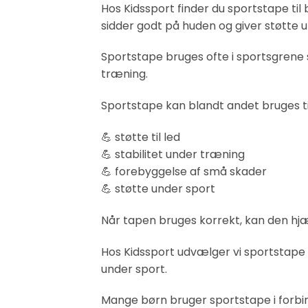
Hos Kidssport finder du sportstape til 
sidder godt på huden og giver støtte
Sportstape bruges ofte i sportsgrene
træning.
Sportstape kan blandt andet bruges ti
💪 støtte til led
💪 stabilitet under træning
💪 forebyggelse af små skader
💪 støtte under sport
Når tapen bruges korrekt, kan den hjæ
Hos Kidssport udvælger vi sportstape 
under sport.
Mange børn bruger sportstape i forb