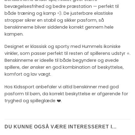
bevægelsesfrihed og bedre præstation — perfekt til
både træning og kamp 💨. De justerbare elastiske
stropper sikrer en stabil og sikker pasform, så
benskinnerne bliver siddende korrekt gennem hele
kampen.
Designet er klassisk og sporty med Hummels ikoniske
vinkler, som passer perfekt til resten af spillerens udstyr ⭐.
Benskinnerne er ideelle til både begyndere og øvede
spillere, der ønsker en god kombination af beskyttelse,
komfort og lav vægt.
Hos Kidssport anbefaler vi altid benskinner med god
pasform til børn, da korrekt beskyttelse er afgørende for
tryghed og spilleglæde ❤️.
DU KUNNE OGSÅ VÆRE INTERESSERET I…