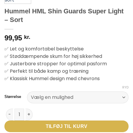
Hummel HML Shin Guards Super Light
– Sort
99,95
kr.
✅ Let og komfortabel beskyttelse
✅ Støddæmpende skum for høj sikkerhed
✅ Justerbare stropper for optimal pasform
✅ Perfekt til både kamp og træning
✅ Klassisk Hummel design med chevrons
RYD
Størrelse
Hummel HML Shin Guards Super Light - Sort antal
TILFØJ TIL KURV