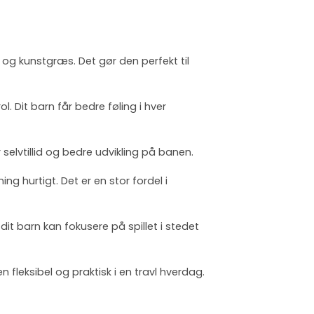
 og kunstgræs. Det gør den perfekt til
. Dit barn får bedre føling i hver
elvtillid og bedre udvikling på banen.
ing hurtigt. Det er en stor fordel i
it barn kan fokusere på spillet i stedet
fleksibel og praktisk i en travl hverdag.