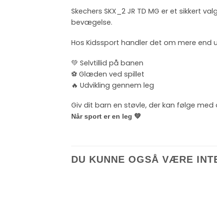
Skechers SKX_2 JR TD MG er et sikkert val
bevægelse.
Hos Kidssport handler det om mere end u
💚 Selvtillid på banen
⚽ Glæden ved spillet
🔥 Udvikling gennem leg
Giv dit barn en støvle, der kan følge med 
Når sport er en leg 💚
DU KUNNE OGSÅ VÆRE INT