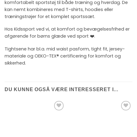
komfortabelt sportstøj til både træning og hverdag. De
kan nemt kombineres med T-shirts, hoodies eller
træningstrøjer for et komplet sportssæt.
Hos Kidssport ved vi, at komfort og bevægelsesfrihed er
afgørende for børns glæde ved sport ❤️.
Tightsene har bl.a. mid waist pasform, tight fit, jersey-
materiale og OEKO-TEX® certificering for komfort og
sikkerhed.
DU KUNNE OGSÅ VÆRE INTERESSERET I…