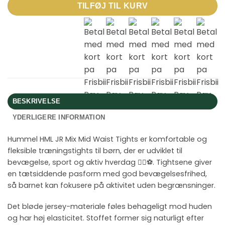
TILFØJ TIL KURV
BESKRIVELSE
YDERLIGERE INFORMATION
Hummel HML JR Mix Mid Waist Tights er komfortable og
fleksible træningstights til børn, der er udviklet til
bevægelse, sport og aktiv hverdag 🤸‍♀️⚽. Tightsene giver
en tætsiddende pasform med god bevægelsesfrihed,
så barnet kan fokusere på aktivitet uden begrænsninger.
Det bløde jersey-materiale føles behageligt mod huden
og har høj elasticitet. Stoffet former sig naturligt efter