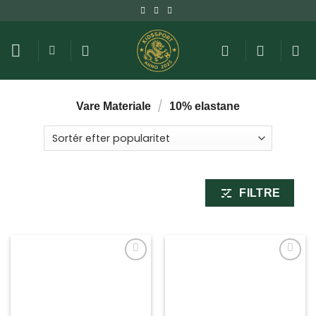
Fortsæt
til
indhold
/
Vare Materiale
10% elastane
FILTRE