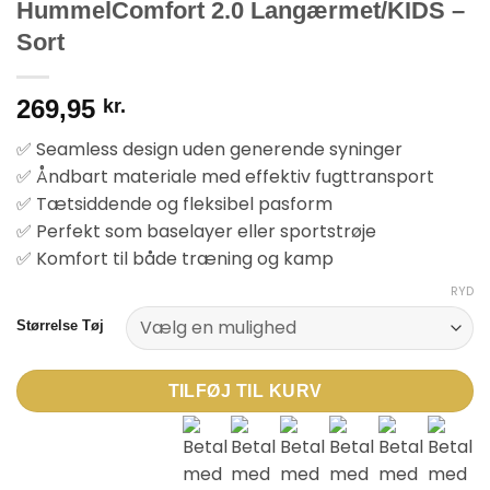
HummelComfort 2.0 Langærmet/KIDS –
Sort
269,95
kr.
✅ Seamless design uden generende syninger
✅ Åndbart materiale med effektiv fugttransport
✅ Tætsiddende og fleksibel pasform
✅ Perfekt som baselayer eller sportstrøje
✅ Komfort til både træning og kamp
RYD
Størrelse Tøj
TILFØJ TIL KURV