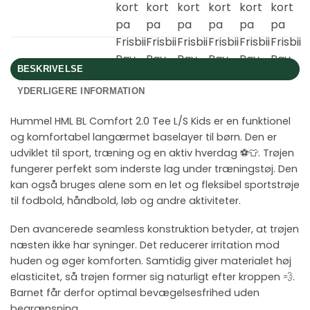
BESKRIVELSE
YDERLIGERE INFORMATION
Hummel HML BL Comfort 2.0 Tee L/S Kids er en funktionel
og komfortabel langærmet baselayer til børn. Den er
udviklet til sport, træning og en aktiv hverdag ⚽👕. Trøjen
fungerer perfekt som inderste lag under træningstøj. Den
kan også bruges alene som en let og fleksibel sportstrøje
til fodbold, håndbold, løb og andre aktiviteter.
Den avancerede seamless konstruktion betyder, at trøjen
næsten ikke har syninger. Det reducerer irritation mod
huden og øger komforten. Samtidig giver materialet høj
elasticitet, så trøjen former sig naturligt efter kroppen 💨.
Barnet får derfor optimal bevægelsesfrihed uden
begrænsning.