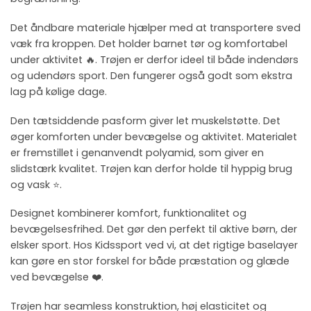
Det åndbare materiale hjælper med at transportere sved
væk fra kroppen. Det holder barnet tør og komfortabel
under aktivitet 🔥. Trøjen er derfor ideel til både indendørs
og udendørs sport. Den fungerer også godt som ekstra
lag på kølige dage.
Den tætsiddende pasform giver let muskelstøtte. Det
øger komforten under bevægelse og aktivitet. Materialet
er fremstillet i genanvendt polyamid, som giver en
slidstærk kvalitet. Trøjen kan derfor holde til hyppig brug
og vask ⭐.
Designet kombinerer komfort, funktionalitet og
bevægelsesfrihed. Det gør den perfekt til aktive børn, der
elsker sport. Hos Kidssport ved vi, at det rigtige baselayer
kan gøre en stor forskel for både præstation og glæde
ved bevægelse ❤️.
Trøjen har seamless konstruktion, høj elasticitet og