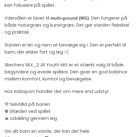
kan fokusere på spillet.
Ydersålen er lavet til
. Den fungerer på
multi-ground (MG)
både naturgræs og kunstgræs. Det gør støvlen fleksibel
og praktisk.
Støvlen er let og nem at bevæge sig i. Den er perfekt til
børn, der elsker fart og leg 💨
Skechers SKX_2 JR Youth MG er et stærkt valg til både
begyndere og øvede spillere. Den giver en god balance
mellem komfort, kontrol og bevægelse.
Hos Kidssport handler det om mere end udstyr:
💚 Selvtillid på banen
⚽ Glæden ved spillet
🔥 Udvikling gennem leg
Giv dit barn en støvle, der kan det hele.