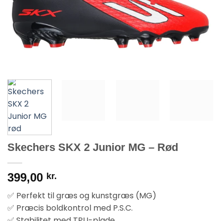
Skechers SKX 2 Junior MG – Rød
399,00
kr.
✅ Perfekt til græs og kunstgræs (MG)
✅ Præcis boldkontrol med P.S.C.
✅ Stabilitet med TPU-plade