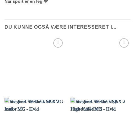
Når sport er en leg 💚
DU KUNNE OGSÅ VÆRE INTERESSERET I…