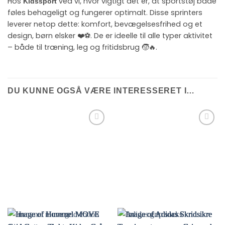
Hos
ved vi, hvor vigtigt det er, at sportstøj både
Kidssport
føles behageligt og fungerer optimalt. Disse sprinters
leverer netop dette: komfort, bevægelsesfrihed og et
design, børn elsker ❤️⚽. De er ideelle til alle typer aktivitet
– både til træning, leg og fritidsbrug 🧒🔥.
DU KUNNE OGSÅ VÆRE INTERESSERET I…