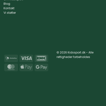
Blog
Kontakt
Vi støtter
© 2026 Kidssport.dk - Alle
rettigheder forbeholdes
MobilePay
Visa
DanKort
MasterCard
Apple
Google
Pay
Pay