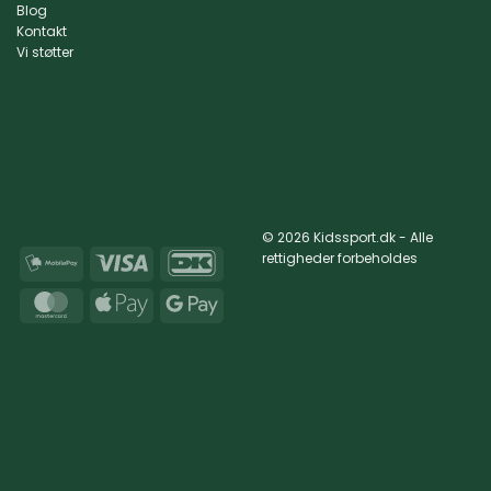
Blog
Kontakt
Vi støtter
© 2026 Kidssport.dk - Alle
rettigheder forbeholdes
MobilePay
Visa
DanKort
MasterCard
Apple
Google
Pay
Pay