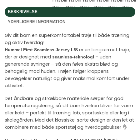
BESKRIVELSE
YDERLIGERE INFORMATION
Giv dit barn en superkomfortabel trøje til både træning
og aktiv hverdag!
er en langærmet trøje,
Hummel First Seamless Jersey L/S
der er designet med
– uden
seamless‑teknologi
generende syninger – så den føles ekstra blød og
behagelig mod huden. Trøjen følger kroppens
bevægelser naturligt og giver maksimal komfort under
aktivitet.
Det åndbare og strækbare materiale sørger for god
temperaturregulering, så dit barn hverken bliver for varm
eller kold – perfekt til træning, løb, sportsskole eller leg i
skolegården. Med det klassiske, sorte design er den let at
kombinere med både sportstøj og hverdagsbukser 👌