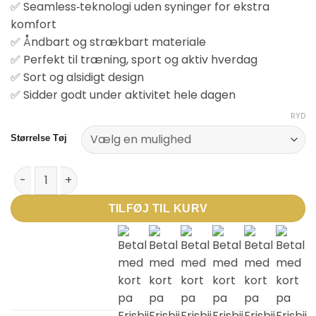
✅ Seamless‑teknologi uden syninger for ekstra
komfort
✅ Åndbart og strækbart materiale
✅ Perfekt til træning, sport og aktiv hverdag
✅ Sort og alsidigt design
✅ Sidder godt under aktivitet hele dagen
RYD
Størrelse Tøj
Hummel First Seamless Jersey L/S – Langærmet sportstrøje til 
TILFØJ TIL KURV