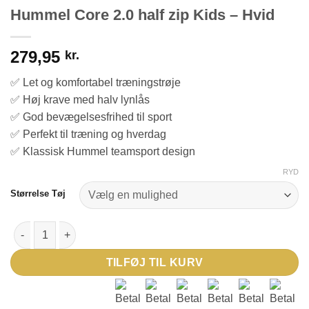
Hummel Core 2.0 half zip Kids – Hvid
279,95
kr.
✅ Let og komfortabel træningstrøje
✅ Høj krave med halv lynlås
✅ God bevægelsesfrihed til sport
✅ Perfekt til træning og hverdag
✅ Klassisk Hummel teamsport design
RYD
Størrelse Tøj
Hummel Core 2.0 half zip Kids - Hvid antal
TILFØJ TIL KURV