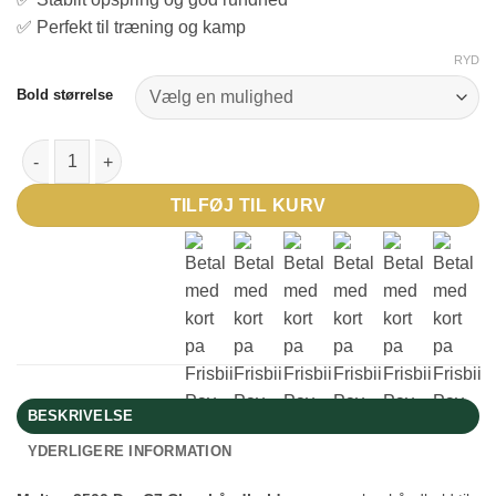
✅ Perfekt til træning og kamp
RYD
Bold størrelse
Molten 3500 C7 - Blå/hvid antal
TILFØJ TIL KURV
BESKRIVELSE
YDERLIGERE INFORMATION