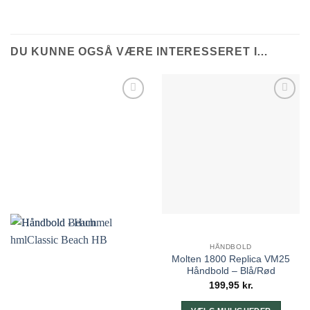
DU KUNNE OGSÅ VÆRE INTERESSERET I…
HÅNDBOLD
Molten 1800 Replica VM25
Håndbold – Blå/Rød
199,95
kr.