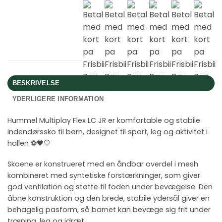
BESKRIVELSE
YDERLIGERE INFORMATION
Hummel Multiplay Flex LC JR er komfortable og stabile
indendørssko til børn, designet til sport, leg og aktivitet i
hallen ⚽🖤🤍
Skoene er konstrueret med en åndbar overdel i mesh
kombineret med syntetiske forstærkninger, som giver
god ventilation og støtte til foden under bevægelse. Den
åbne konstruktion og den brede, stabile ydersål giver en
behagelig pasform, så barnet kan bevæge sig frit under
træning, leg og idræt.