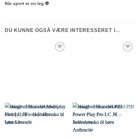
Når sport er en leg ⚽
DU KUNNE OGSÅ VÆRE INTERESSERET I…