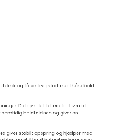
es teknik og få en tryg start med håndbold
bninger. Det gør det lettere for børn at
 samtidig boldfølelsen og giver en
re giver stabilt opspring og hjælper med