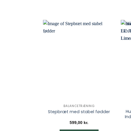
BALANCETRÆNING
Hu
Stepbræt med stabel fødder
In
599,00
kr.