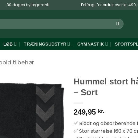
30 dages byttegaranti
fragt for ordrer over kr. 499,
Fri
LØB
TRÆNINGSUDSTYR
GYMNASTIK
SPORTSP
bold tilbehør
Hummel stort 
– Sort
249,95
kr.
✅ Blødt og absorberende f
✅ Stor størrelse 160 x 70 