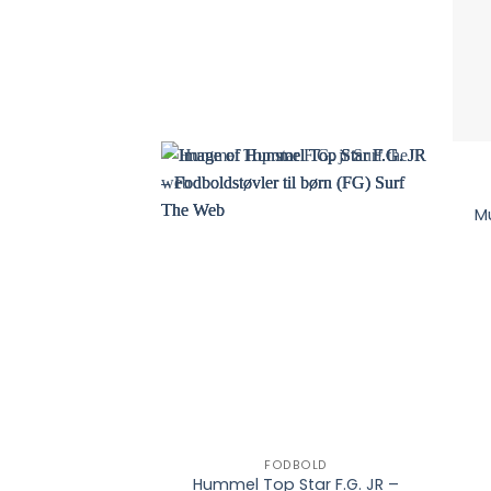
M
FODBOLD
Hummel Top Star F.G. JR –