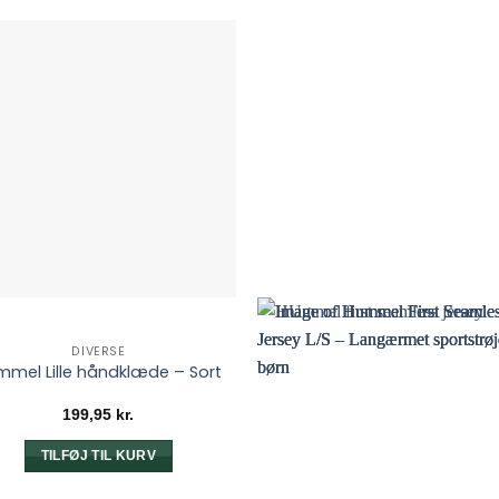
DIVERSE
mmel Lille håndklæde – Sort
199,95
kr.
TILFØJ TIL KURV