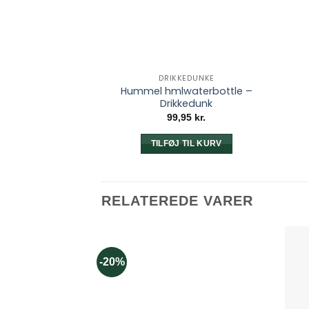
DRIKKEDUNKE
Hummel hmlwaterbottle –
Drikkedunk
99,95
kr.
TILFØJ TIL KURV
RELATEREDE VARER
-20%