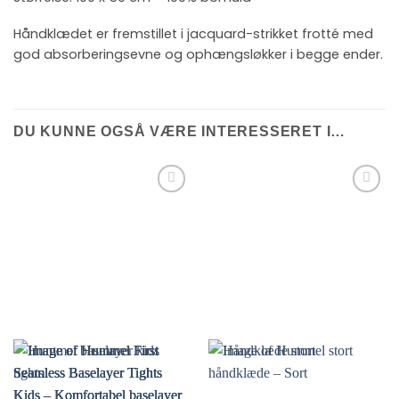
Håndklædet er fremstillet i jacquard-strikket frotté med
god absorberingsevne og ophængsløkker i begge ender.
DU KUNNE OGSÅ VÆRE INTERESSERET I…