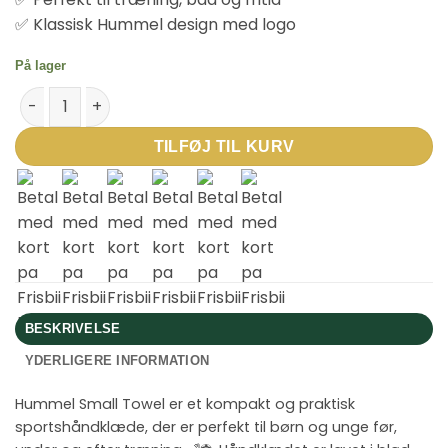
✅ Klassisk Hummel design med logo
På lager
Hummel Lille håndklæde – Sort antal
TILFØJ TIL KURV
BESKRIVELSE
YDERLIGERE INFORMATION
Hummel Small Towel er et kompakt og praktisk
sportshåndklæde, der er perfekt til børn og unge før,