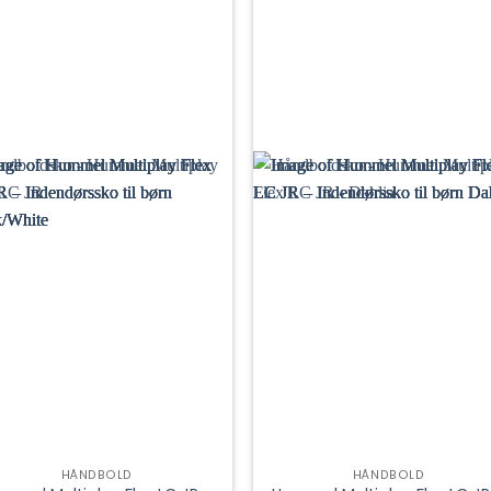
HÅNDBOLD
HÅNDBOLD