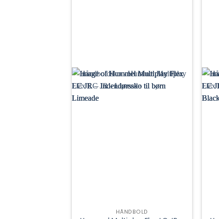
HÅNDBOLD