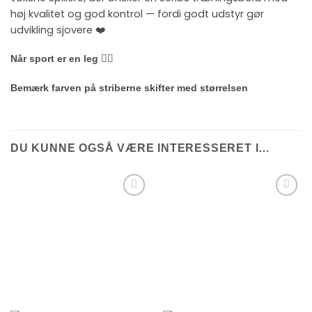
høj kvalitet og god kontrol — fordi godt udstyr gør
udvikling sjovere ❤️
Når sport er en leg 🤾‍♀️
Bemærk farven på striberne skifter med størrelsen
DU KUNNE OGSÅ VÆRE INTERESSERET I…