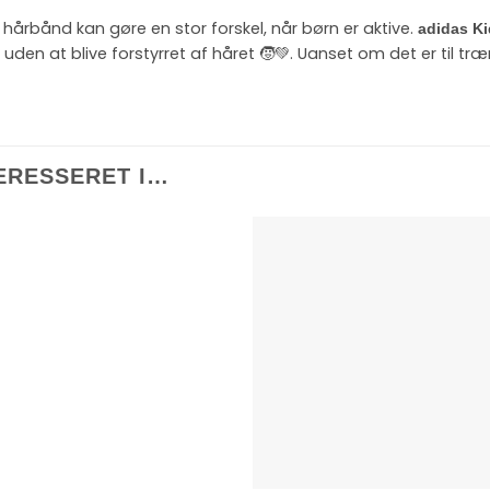
hårbånd kan gøre en stor forskel, når børn er aktive.
adidas K
 uden at blive forstyrret af håret 🧒💚. Uanset om det er til træn
ERESSERET I…