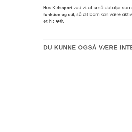
Hos
ved vi, at små detaljer som 
Kidssport
, så dit barn kan være aktiv
funktion og stil
et hit ❤️⚽.
DU KUNNE OGSÅ VÆRE INT