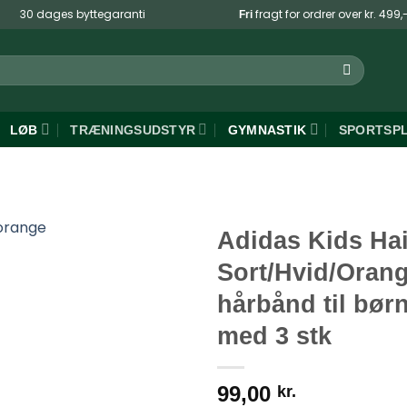
30 dages byttegaranti
fragt for ordrer over kr. 499,
Fri
LØB
TRÆNINGSUDSTYR
GYMNASTIK
SPORTSP
Adidas Kids Ha
Sort/Hvid/Oran
hårbånd til børn
med 3 stk
99,00
kr.