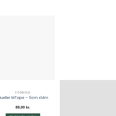
FODBOLD
ueller MTape – 5cm x14m
89,00
kr.