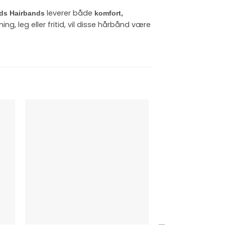
leverer både
ids Hairbands
komfort,
ing, leg eller fritid, vil disse hårbånd være