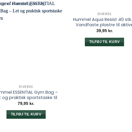
DIVERSE
Hummel Aqua Resist 40 stk.
Vandfaste plastre til aktiv
børn
39,95
kr.
TILFØJ TIL KURV
DIVERSE
mmel ESSENTIAL Gym Bag –
t og praktisk sportstaske til
børn
79,95
kr.
TILFØJ TIL KURV