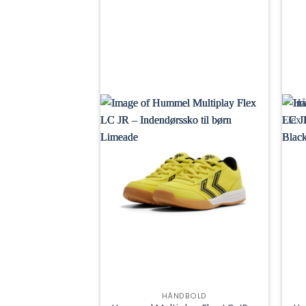
HÅNDBOLD