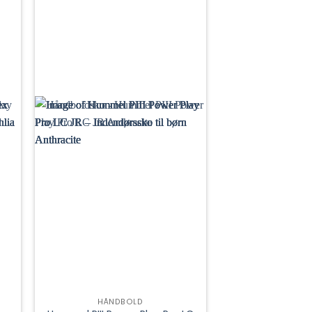
HÅNDBOLD