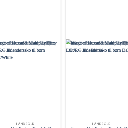
HÅNDBOLD
HÅNDBOLD