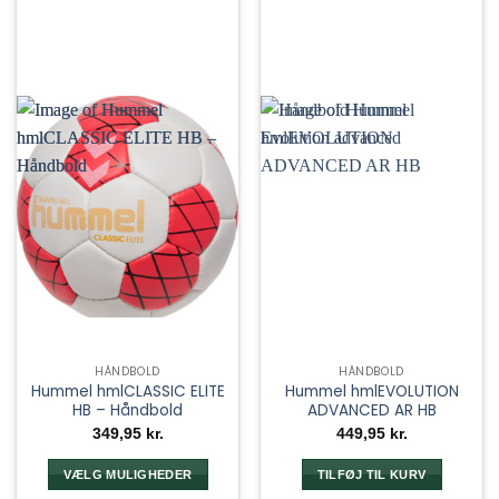
HÅNDBOLD
HÅNDBOLD
Hummel hmlCLASSIC ELITE
Hummel hmlEVOLUTION
HB – Håndbold
ADVANCED AR HB
349,95
kr.
449,95
kr.
VÆLG MULIGHEDER
TILFØJ TIL KURV