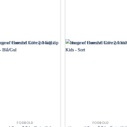
FODBOLD
FODBOLD