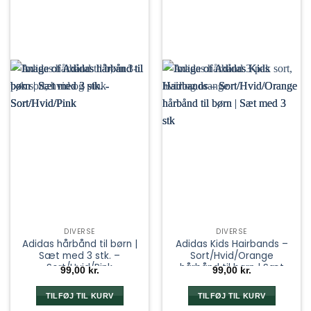
DIVERSE
DIVERSE
Adidas hårbånd til børn |
Adidas Kids Hairbands –
Sæt med 3 stk. –
Sort/Hvid/Orange
Sort/Hvid/Pink
hårbånd til børn | Sæt
99,00
kr.
99,00
kr.
med 3 stk
TILFØJ TIL KURV
TILFØJ TIL KURV