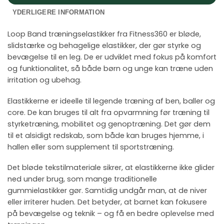
YDERLIGERE INFORMATION
Loop Band træningselastikker fra Fitness360 er bløde,
slidstærke og behagelige elastikker, der gør styrke og
bevægelse til en leg. De er udviklet med fokus på komfort
og funktionalitet, så både børn og unge kan træne uden
irritation og ubehag.
Elastikkerne er ideelle til legende træning af ben, baller og
core. De kan bruges til alt fra opvarmning før træning til
styrketræning, mobilitet og genoptræning. Det gør dem
til et alsidigt redskab, som både kan bruges hjemme, i
hallen eller som supplement til sportstræning.
Det bløde tekstilmateriale sikrer, at elastikkerne ikke glider
ned under brug, som mange traditionelle
gummielastikker gør. Samtidig undgår man, at de niver
eller irriterer huden. Det betyder, at barnet kan fokusere
på bevægelse og teknik – og få en bedre oplevelse med