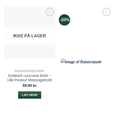
-20%
IKKE PÅ LAGER
MASSAGE/RECOVERY
Dobbelt Lacrosse Bold –
Lille Peanut Massagebold
59,00
kr.
LÆS MERE