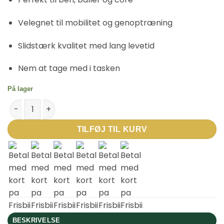
Velegnet til mobilitet og genoptræning
Slidstærk kvalitet med lang levetid
Nem at tage med i tasken
På lager
Loop Band Træningselastik – Grøn - Middel antal
TILFØJ TIL KURV
BESKRIVELSE