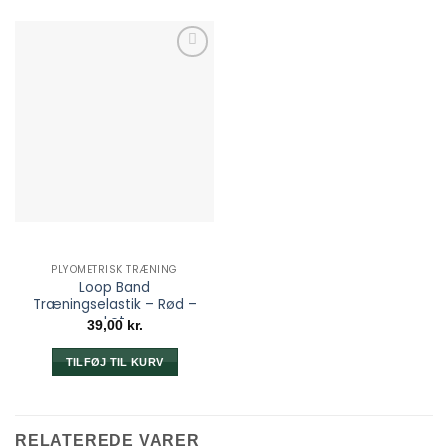
PLYOMETRISK TRÆNING
Loop Band
Træningselastik – Rød –
Let
39,00
kr.
TILFØJ TIL KURV
RELATEREDE VARER