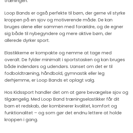
træningen.
Loop Bands er også perfekte til børn, der gerne vil styrke
kroppen på en sjov og motiverende måde. De kan
bruges alene eller sammen med forældre, og de egner
sig både til nybegyndere og mere aktive børn, der
allerede dyrker sport.
Elastikkerne er kompakte og nemme at tage med
overalt. De fylder minimalt i sportstasken og kan bruges
både indendørs og udendørs. Uanset om det er til
fodboldtræning, håndbold, gymnastik eller leg
derhjemme, er Loop Bands et oplagt valg.
Hos Kidssport handler det om at gøre bevægelse sjov og
tilgængelig. Med Loop Band træningselastikker får dit
barn et redskab, der kombinerer kvalitet, komfort og
funktionalitet – og som gør det endnu lettere at holde
kroppen i gang.