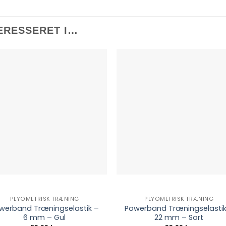
ERESSERET I…
PLYOMETRISK TRÆNING
PLYOMETRISK TRÆNING
werband Træningselastik –
Powerband Træningselastik
6 mm – Gul
22 mm – Sort