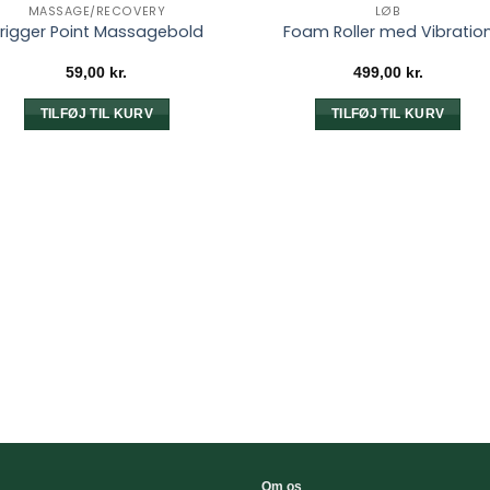
MASSAGE/RECOVERY
LØB
rigger Point Massagebold
Foam Roller med Vibratio
59,00
kr.
499,00
kr.
TILFØJ TIL KURV
TILFØJ TIL KURV
Om os