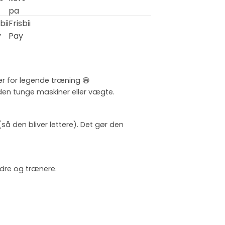
er for legende træning 😄
uden tunge maskiner eller vægte.
 den bliver lettere). Det gør den
ældre og trænere.