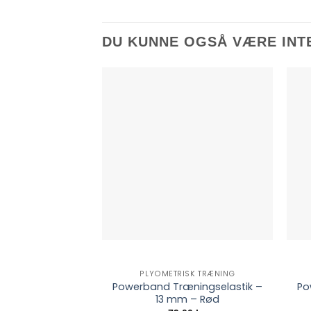
DU KUNNE OGSÅ VÆRE INT
PLYOMETRISK TRÆNING
Powerband Træningselastik –
Po
13 mm – Rød