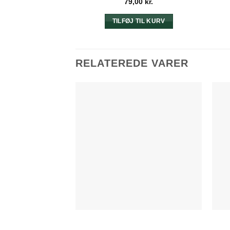
79,00
kr.
TILFØJ TIL KURV
RELATEREDE VARER