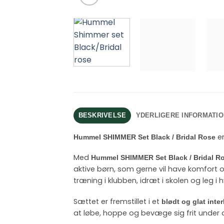
BESKRIVELSE
YDERLIGERE INFORMATIO
er
Hummel SHIMMER Set Black / Bridal Rose
Med
Hummel SHIMMER Set Black / Bridal R
aktive børn, som gerne vil have komfort o
træning i klubben, idræt i skolen og leg i
Sættet er fremstillet i et
blødt og glat inter
at løbe, hoppe og bevæge sig frit under ak