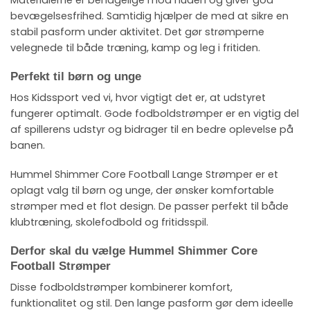
bevægelsesfrihed. Samtidig hjælper de med at sikre en
stabil pasform under aktivitet. Det gør strømperne
velegnede til både træning, kamp og leg i fritiden.
Perfekt til børn og unge
Hos Kidssport ved vi, hvor vigtigt det er, at udstyret
fungerer optimalt. Gode fodboldstrømper er en vigtig del
af spillerens udstyr og bidrager til en bedre oplevelse på
banen.
Hummel Shimmer Core Football Lange Strømper er et
oplagt valg til børn og unge, der ønsker komfortable
strømper med et flot design. De passer perfekt til både
klubtræning, skolefodbold og fritidsspil.
Derfor skal du vælge Hummel Shimmer Core
Football Strømper
Disse fodboldstrømper kombinerer komfort,
funktionalitet og stil. Den lange pasform gør dem ideelle