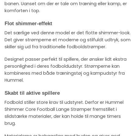
banen. Uanset om der er tale om træning eller kamp, er
komforten i top.
Flot shimmer-effekt
Det særlige ved denne model er det flotte shimmer-look.
Det giver strømperne et moderne og stilfuldt udtryk, som
skiller sig ud fra traditionelle fodboldstrømper.
Designet passer perfekt til spillere, der ønsker lidt ekstra
personlighed i deres fodboldudstyr. Strømperne kan
kombineres med både træningstøj og kampudstyr fra
Hummel.
Skabt til aktive spillere
Fodbold stiller store krav til udstyret. Derfor er Hummel
Shimmer Core Football Lange Strømper fremstillet i
slidstærke materialer, der kan holde til mange timers
brug.
Materialerne er behagelige mod huden og giver god