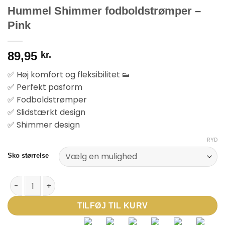
Hummel Shimmer fodboldstrømper –
Pink
89,95
kr.
✅ Høj komfort og fleksibilitet 👟
✅ Perfekt pasform
✅ Fodboldstrømper
✅ Slidstærkt design
✅ Shimmer design
RYD
Sko størrelse
Hummel Shimmer fodboldstrømper – Pink antal
TILFØJ TIL KURV