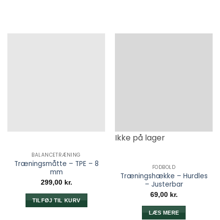
Ikke på lager
BALANCETRÆNING
Træningsmåtte – TPE – 8
FODBOLD
mm
Træningshække – Hurdles
299,00
kr.
– Justerbar
69,00
kr.
TILFØJ TIL KURV
LÆS MERE