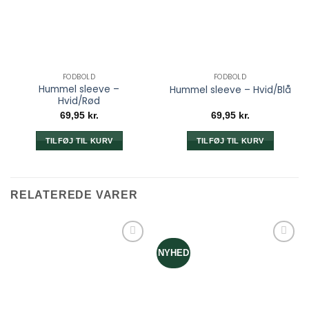
FODBOLD
FODBOLD
Hummel sleeve –
Hummel sleeve – Hvid/Blå
Hvid/Rød
69,95
kr.
69,95
kr.
TILFØJ TIL KURV
TILFØJ TIL KURV
RELATEREDE VARER
NYHED