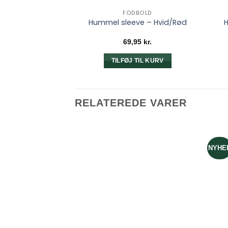
FODBOLD
Hummel sleeve – Hvid/Rød
H
69,95
kr.
TILFØJ TIL KURV
RELATEREDE VARER
NYHE