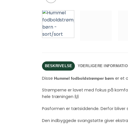
BESKRIVELSE
YDERLIGERE INFORMATIO
Disse
er et 
Hummel fodboldstrømper børn
Strømperne er lavet med fokus på komfo
hele træningen 🙌
Pasformen er tætsiddende. Derfor bliver s
Den indbyggede svangstøtte giver ekstra 