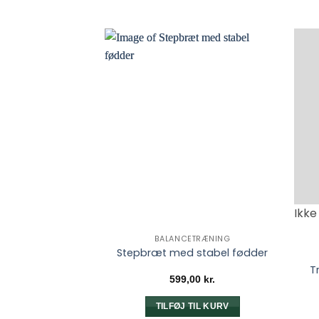
Ikke
BALANCETRÆNING
Stepbræt med stabel fødder
T
599,00
kr.
TILFØJ TIL KURV