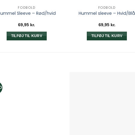
FODBOLD
FODBOLD
ummel Sleeve – Rød/hvid
Hummel sleeve – Hvid/Bl
69,95
kr.
69,95
kr.
TILFØJ TIL KURV
TILFØJ TIL KURV
D