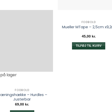
FODBOLD
Mueller MTape – 2,5cm x9,
45,00
kr.
TILFØJ TIL KURV
 på lager
FODBOLD
ræningshække – Hurdles –
Justerbar
69,00
kr.