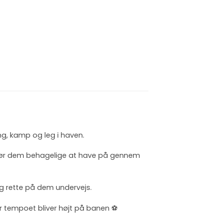
ing, kamp og leg i haven.
 gør dem behagelige at have på gennem
og rette på dem undervejs.
r tempoet bliver højt på banen ⚽