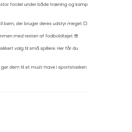
n stor fordel under både træning og kamp
il børn, der bruger deres udstyr meget 💥
 sammen med resten af fodboldtøjet 😎
sikkert valg til små spillere. Her får du
et gør dem til et must-have i sportstasken