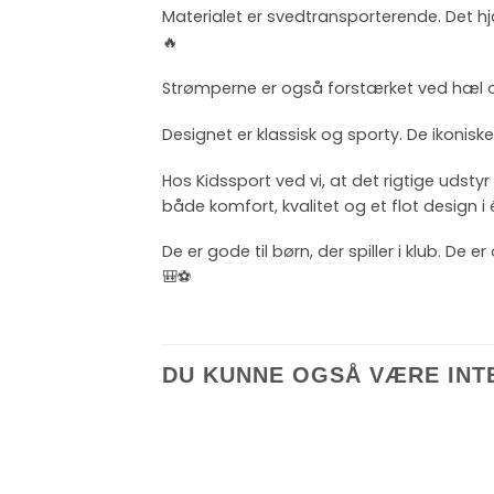
Materialet er svedtransporterende. Det 
🔥
Strømperne er også forstærket ved hæl og
Designet er klassisk og sporty. De ikoni
Hos Kidssport ved vi, at det rigtige udstyr
både komfort, kvalitet og et flot design i 
De er gode til børn, der spiller i klub. De
🎒⚽
DU KUNNE OGSÅ VÆRE INT