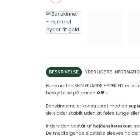
BESKRIVELSE
YDERLIGERE INFORMATIO
Hummel hmlSHIN GUARDS HYPER FIT er lette o
beskyttelse på banen ⚽🖤✨
Benskinnerne er konstrueret med en
super
de sidder stabilt uden at føles tunge elle
Indersiden består af
, s
højdensitetsskum
De medfølgende elastiske sleeves holder