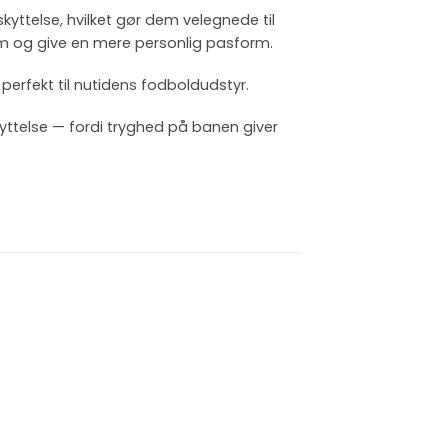
yttelse, hvilket gør dem velegnede til
orm og give en mere personlig pasform.
perfekt til nutidens fodboldudstyr.
kyttelse — fordi tryghed på banen giver