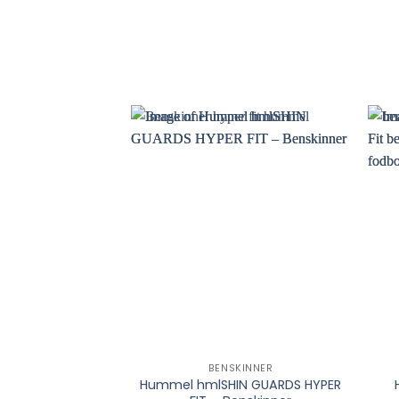
BENSKINNER
Hummel hmlSHIN GUARDS HYPER