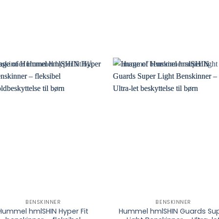
BENSKINNER
BENSKINNER
Hummel hmlSHIN Hyper Fit
Hummel hmlSHIN Guards Su