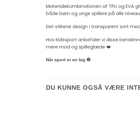
Materialekombinationen af TPU og EVA give
både børn og unge spillere på alle niveau
Det stilrene design i transparent sort me
Hos Kidssport anbefaler vi disse benskinn
mere mod og spilleglæde ❤️
Når sport er en leg ⚽
DU KUNNE OGSÅ VÆRE INT