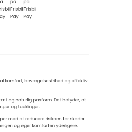
imal komfort, bevægelsesfrihed og effektiv
 tæt og naturlig pasform. Det betyder, at
inger og tacklinger.
per med at reducere risikoen for skader.
ingen og øger komforten yderligere.