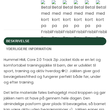
BESKRIVELSE
YDERLIGERE INFORMATION
Hummel HML Core 2.0 Track Zip Jacket Kids er en let og
komfortabel træningsjakke til børn, der er udviklet til
sport, træning og aktiv hverdag ⚽👕. Jakken giver god
bevægelsesfrihed og fungerer perfekt både før, under
og efter træning.
Det lette materiale føles behageligt mod kroppen og gør
jakken nem at have på gennem hele dagen. Den
almindelige pasform giver plads til bevægelse, så barnet
kan være aktiv uden begrænsninger 💨. Jakken egner sig