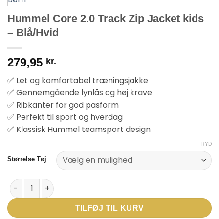
Hummel Core 2.0 Track Zip Jacket kids
– Blå/Hvid
279,95
kr.
✅ Let og komfortabel træningsjakke
✅ Gennemgående lynlås og høj krave
✅ Ribkanter for god pasform
✅ Perfekt til sport og hverdag
✅ Klassisk Hummel teamsport design
RYD
Størrelse Tøj
Hummel Core 2.0 Track Zip Jacket kids - Blå/Hvid antal
TILFØJ TIL KURV