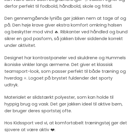
derfor perfekt til fodbold, håndbold, skole og fritid.
Den gennemgående lynlås gør jakken nem at tage af og
på. Den høje krave giver ekstra komfort omkring halsen
og beskytter mod vind 🔥. Ribkanter ved håndled og bund
sikrer en god pasform, så jakken bliver siddende korrekt
under aktivitet.
Designet har kontrastpaneler ved skuldrene og Hummels
ikoniske vinkler langs ærmerne. Det giver et klassisk
teamsport-look, som passer perfekt til både træning og
hverdag ⭐. Logoet på brystet fuldender det sporty
udtryk.
Materialet er slidstærkt polyester, som kan holde til
hyppig brug og vask. Det gør jakken ideel til aktive børn,
der bruger deres sportstøj ofte.
Hos Kidssport ved vi, at komfortabelt træningstøj gør det
sjovere at være aktiv ❤️.