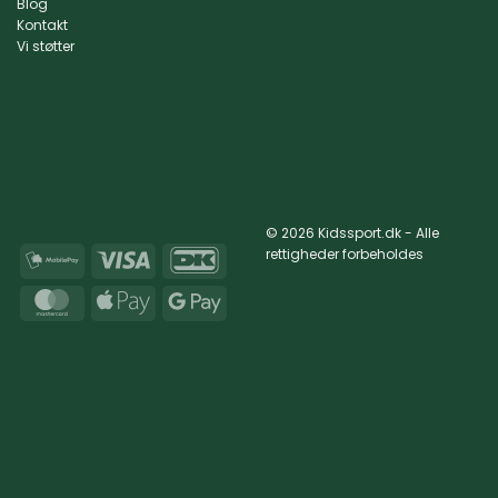
Blog
Kontakt
Vi støtter
© 2026 Kidssport.dk - Alle
rettigheder forbeholdes
MobilePay
Visa
DanKort
MasterCard
Apple
Google
Pay
Pay