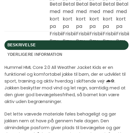
BESKRIVELSE
YDERLIGERE INFORMATION
Hummel HML Core 2.0 All Weather Jacket Kids er en
funktionel og komfortabel jakke til børn, der er udviklet til
sport, træning og aktiv hverdag i skiftende vejr 🌧️⚽.
Jakken beskytter mod vind og let regn, samtidig med at
den giver god bevægelsesfrihed, så barnet kan være
aktiv uden begrænsninger.
Det lette vævede materiale føles behageligt og gør
jakken nem at have på gennem hele dagen. Den
almindelige pasform giver plads til bevægelse og gør