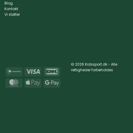
Blog
Kontakt
Vi støtter
© 2026 Kidssport.dk - Alle
rettigheder forbeholdes
MobilePay
Visa
DanKort
MasterCard
Apple
Google
Pay
Pay