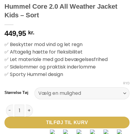
Hummel Core 2.0 All Weather Jacket
Kids – Sort
449,95
kr.
✅ Beskytter mod vind og let regn
✅ Aftagelig hætte for fleksibilitet
✅ Let materiale med god bevægelsesfrihed
✅ Sidelommer og praktisk inderlomme
✅ Sporty Hummel design
RYD
Størrelse Tøj
Hummel Core 2.0 All Weather Jacket Kids - Sort antal
TILFØJ TIL KURV