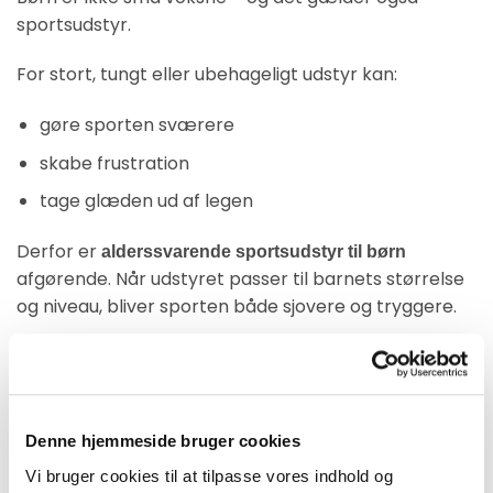
sportsudstyr.
For stort, tungt eller ubehageligt udstyr kan:
gøre sporten sværere
skabe frustration
tage glæden ud af legen
Derfor er
alderssvarende sportsudstyr til børn
afgørende. Når udstyret passer til barnets størrelse
og niveau, bliver sporten både sjovere og tryggere.
4. Ros indsats – ikke talent
I stedet for at rose mål, sejre og talent, så ros:
Denne hjemmeside bruger cookies
indsatsen
Vi bruger cookies til at tilpasse vores indhold og