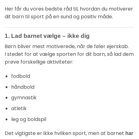
Her får du vores bedste råd til, hvordan du motiverer
dit barn til sport på en sund og positiv måde.
1. Lad barnet vælge – ikke dig
Børn bliver mest motiverede, når de føler ejerskab.
I stedet for at vælge sporten for dit barn, så lad dem
prøve forskellige aktiviteter:
fodbold
håndbold
gymnastik
atletik
leg og boldspil
Det vigtigste er ikke hvilken sport, men at barnet
har