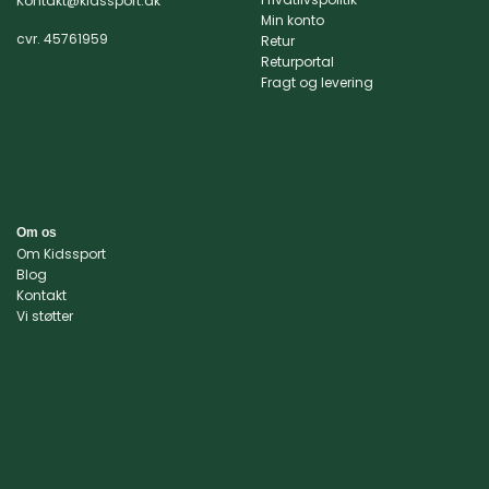
Kontakt@kidssport.dk
Min konto
cvr. 45761959
Retur
Returportal
Fragt og levering
Om os
Om Kidssport
Blog
Kontakt
Vi støtter