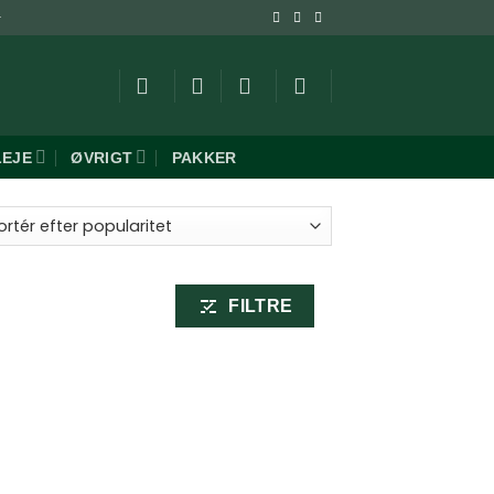
-
LEJE
ØVRIGT
PAKKER
FILTRE