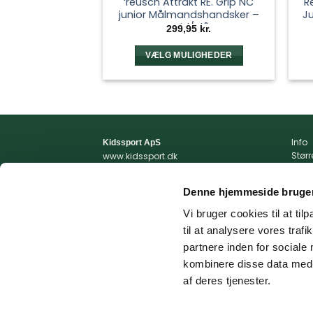
‘reusch Attrakt RE. Grip NC
R
junior Målmandshandsker –
J
Hvid/Blå
299,95
kr.
VÆLG MULIGHEDER
Dette
vare
har
flere
varianter.
Info
Kidssport ApS
Mulighederne
Stør
www.kidssport.dk
kan
Vilkå
Tlf.
3014 6020
Priva
Kontakt@kidssport.dk
vælges
Denne hjemmeside bruger
Min 
på
cvr. 45761959
Retur
Vi bruger cookies til at til
varesiden
Retur
til at analysere vores tra
Fragt
partnere inden for sociale
kombinere disse data med a
af deres tjenester.