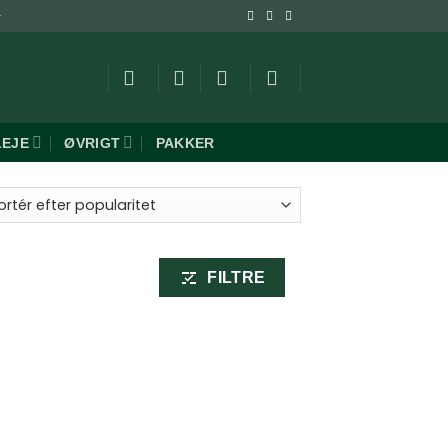
-
LEJE
ØVRIGT
PAKKER
FILTRE