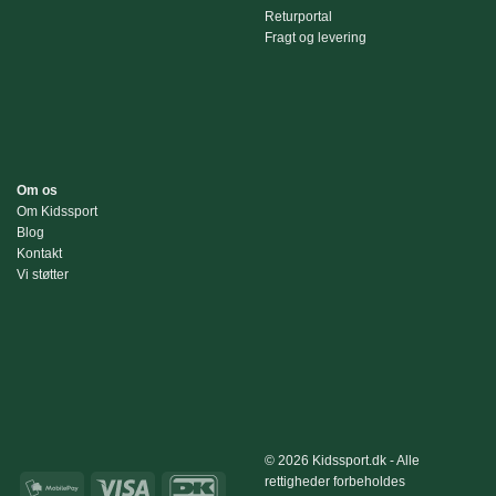
Returportal
Fragt og levering
Om os
Om Kidssport
Blog
Kontakt
Vi støtter
© 2026 Kidssport.dk - Alle
rettigheder forbeholdes
MobilePay
Visa
DanKort