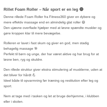
Rillet Foam Roller – Når sport er en leg 🔵
Denne rillede Foam Roller fra Fitness360 giver en dybere og
mere effektiv massage end en almindelig glat roller 😄
Den ujævne overflade hjælper med at løsne spændte muskler og
gøre kroppen klar til mere bevægelse.
Rolleren er lavet i fast skum og giver en god, men stadig
behagelig massage 🎯
Perfekt til børn og unge, der har været aktive og har brug for at
løsne ben, ryg og skuldre.
Den rillede struktur giver ekstra stimulering af musklerne, uden at
det bliver for hårdt 💪
Ideel både til opvarmning før træning og restitution efter leg og
sport.
Nem at tage med i tasken og let at bruge derhjemme, i klubben
eller i skolen.