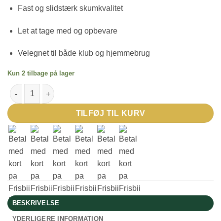
Fast og slidstærk skumkvalitet
Let at tage med og opbevare
Velegnet til både klub og hjemmebrug
Kun 2 tilbage på lager
Rillet Foam Roller antal
TILFØJ TIL KURV
BESKRIVELSE
YDERLIGERE INFORMATION