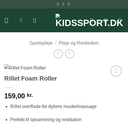
Fortsæt
til
indhold
Sportspleje
/
Pleje og Restitution
Rillet Foam Roller
159,00
kr.
Rillet overflade for dybere muskelmassage
Perfekt til opvarmning og restitution