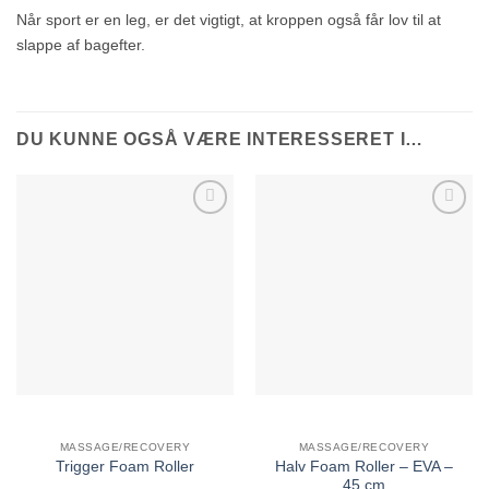
Når sport er en leg, er det vigtigt, at kroppen også får lov til at
slappe af bagefter.
DU KUNNE OGSÅ VÆRE INTERESSERET I…
MASSAGE/RECOVERY
MASSAGE/RECOVERY
Halv Foam Roller – EVA –
Trigger Foam Roller
45 cm