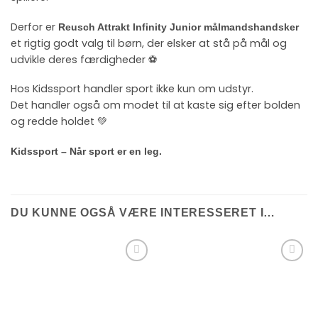
Derfor er
Reusch Attrakt Infinity Junior målmandshandsker
et rigtig godt valg til børn, der elsker at stå på mål og
udvikle deres færdigheder ⚽
Hos Kidssport handler sport ikke kun om udstyr.
Det handler også om modet til at kaste sig efter bolden
og redde holdet 💚
Kidssport – Når sport er en leg.
DU KUNNE OGSÅ VÆRE INTERESSERET I…