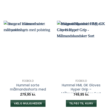
FODBOLD
FODBOLD
Hummel sorte
Hummel HML GK Gloves
målmandsshorts med
Hyper Grip –
polstring
Målmandshandsker Sort
279,95
kr.
749,95
kr.
VÆLG MULIGHEDER
TILFØJ TIL KURV