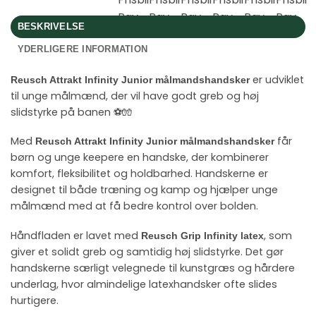
BESKRIVELSE
YDERLIGERE INFORMATION
er udviklet
Reusch Attrakt Infinity Junior målmandshandsker
til unge målmænd, der vil have godt greb og høj
slidstyrke på banen ⚽🧤
Med
får
Reusch Attrakt Infinity Junior målmandshandsker
børn og unge keepere en handske, der kombinerer
komfort, fleksibilitet og holdbarhed. Handskerne er
designet til både træning og kamp og hjælper unge
målmænd med at få bedre kontrol over bolden.
Håndfladen er lavet med
, som
Reusch Grip Infinity latex
giver et solidt greb og samtidig høj slidstyrke. Det gør
handskerne særligt velegnede til kunstgræs og hårdere
underlag, hvor almindelige latexhandsker ofte slides
hurtigere.