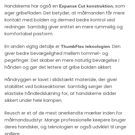
Handskerne har også en
, som
Expanse Cut konstruktion
øger gribefladen. Det betyder, at målmanden får mere
kontakt med bolden og dermed bedre kontrol ved
redninger. Samtidig giver snittet en mere rummelig og
komfortabel pasform.
En anden vigtig detalje er
. Den
ThumbFlex teknologien
giver bedre bevægelighed mellem tommel- og
pegefinger. Det skaber en mere naturlig bevægelse i
hånden og gør det lettere at gribe bolden sikkert.
Håndryggen er lavet i slidstærkt materiale, der giver
stabilitet ved bokseaktioner. Samtidig sørger den
elastiske håndledslukning for, at handskerne sidder
sikkert under hele kampen.
Reusch er et af de mest anerkendte mærker inden for
målmandsudstyr. Mange professionelle keepere bruger
deres handsker, og teknologien er også udviklet til unge
spillere.