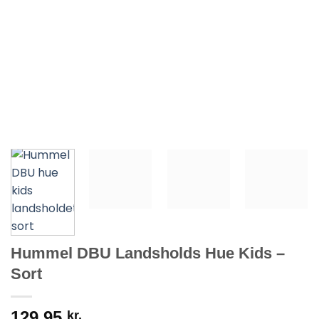
Hummel DBU Landsholds Hue Kids –
Sort
129,95
kr.