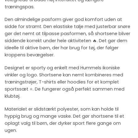
træningspas.
Den almindelige pasform giver god komfort uden at
sidde for stramt. Den elastiske talje med justerbar snøre
gør det nemt at tilpasse pasformen, så shortsene bliver
siddende korrekt under hele aktiviteten 🔥. Det gør dem
ideelle til aktive børn, der har brug for tøj, der følger
kroppens bevægelser.
Designet er sporty og enkelt med Hummels ikoniske
vinkler og logo. Shortsene kan nemt kombineres med
træningstrøjer, T-shirts eller hoodies for et komplet
sportssæt ⭐. De fungerer også perfekt sammen med
klubtøj.
Materialet er slidstærkt polyester, som kan holde til
hyppig brug og mange vaske. Det gør shortsene til et
oplagt valg til børn, der dyrker sport flere gange om
ugen.