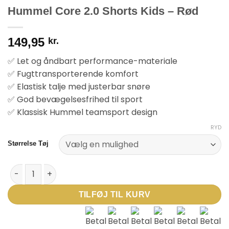
Hummel Core 2.0 Shorts Kids – Rød
149,95
kr.
✅ Let og åndbart performance-materiale
✅ Fugttransporterende komfort
✅ Elastisk talje med justerbar snøre
✅ God bevægelsesfrihed til sport
✅ Klassisk Hummel teamsport design
RYD
Størrelse Tøj
Hummel Core 2.0 Shorts Kids - Rød antal
TILFØJ TIL KURV