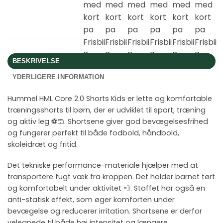
BESKRIVELSE
YDERLIGERE INFORMATION
Hummel HML Core 2.0 Shorts Kids er lette og komfortable
træningsshorts til børn, der er udviklet til sport, træning
og aktiv leg ⚽🩳. Shortsene giver god bevægelsesfrihed
og fungerer perfekt til både fodbold, håndbold,
skoleidræt og fritid.
Det tekniske performance-materiale hjælper med at
transportere fugt væk fra kroppen. Det holder barnet tørt
og komfortabelt under aktivitet 💨. Stoffet har også en
anti-statisk effekt, som øger komforten under
bevægelse og reducerer irritation. Shortsene er derfor
velegnede til både høj intensitet og længere