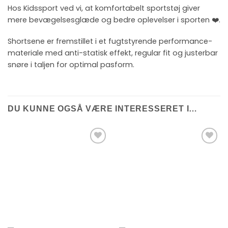
Hos Kidssport ved vi, at komfortabelt sportstøj giver
mere bevægelsesglæde og bedre oplevelser i sporten ❤️.
Shortsene er fremstillet i et fugtstyrende performance-
materiale med anti-statisk effekt, regular fit og justerbar
snøre i taljen for optimal pasform.
DU KUNNE OGSÅ VÆRE INTERESSERET I…