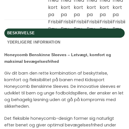
BESKRIVELSE
YDERLIGERE INFORMATION
Honeycomb Benskinne Sleeves – Letvægt, komfort og
maksimal bevægelsesfrihed
Giv dit barn den rette kombination af beskyttelse,
komfort og fleksibilitet på banen med Kidssport
Honeycomb Benskinne Sleeves. De innovative sleeves er
udviklet til børn og unge fodboldspillere, der ønsker en let
og behagelig løsning uden at gå på kompromis med
sikkerheden.
Det fleksible honeycomb-design former sig naturligt
efter benet og giver optimal bevægelsesfrihed under