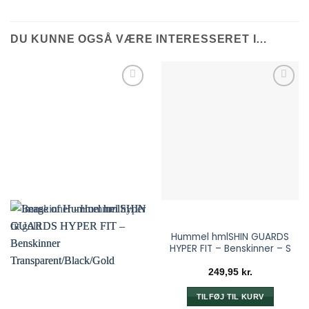
DU KUNNE OGSÅ VÆRE INTERESSERET I…
Hummel hmlSHIN GUARDS
HYPER FIT – Benskinner – S
249,95
kr.
TILFØJ TIL KURV