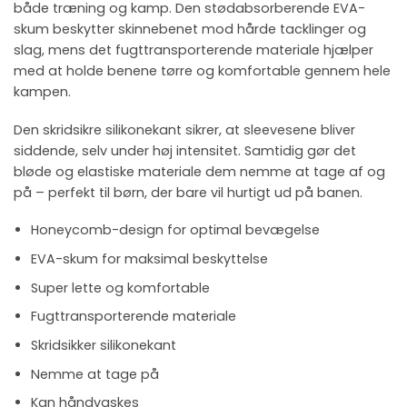
både træning og kamp. Den stødabsorberende EVA-
skum beskytter skinnebenet mod hårde tacklinger og
slag, mens det fugttransporterende materiale hjælper
med at holde benene tørre og komfortable gennem hele
kampen.
Den skridsikre silikonekant sikrer, at sleevesene bliver
siddende, selv under høj intensitet. Samtidig gør det
bløde og elastiske materiale dem nemme at tage af og
på – perfekt til børn, der bare vil hurtigt ud på banen.
Honeycomb-design for optimal bevægelse
EVA-skum for maksimal beskyttelse
Super lette og komfortable
Fugttransporterende materiale
Skridsikker silikonekant
Nemme at tage på
Kan håndvaskes