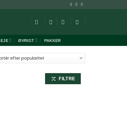
-
LEJE
ØVRIGT
PAKKER
FILTRE