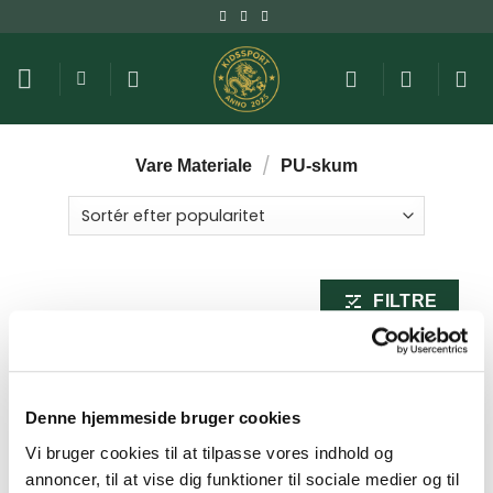
Fortsæt
til
indhold
/
Vare Materiale
PU-skum
FILTRE
Denne hjemmeside bruger cookies
Vi bruger cookies til at tilpasse vores indhold og
annoncer, til at vise dig funktioner til sociale medier og til