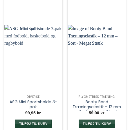
DIVERSE
PLYOMETRISK TRÆNING
ASG Mini Sportsbolde 3-
Booty Band
pak
Træningselastik – 12 mm
– Sort – Meget Stræk
99,95
kr.
59,00
kr.
TILFØJ TIL KURV
TILFØJ TIL KURV