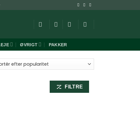
-
LEJE
ØVRIGT
PAKKER
FILTRE