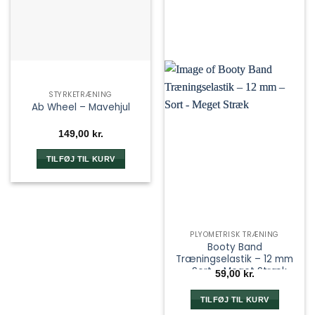
STYRKETRÆNING
Ab Wheel – Mavehjul
149,00
kr.
TILFØJ TIL KURV
PLYOMETRISK TRÆNING
Booty Band
Træningselastik – 12 mm
– Sort – Meget Stræk
59,00
kr.
TILFØJ TIL KURV