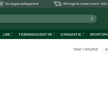
30 dages byttegaranti
fragt for ordrer over kr. 499,
Fri
LØB
TRÆNINGSUDSTYR
GYMNASTIK
SPORTSP
Viser 1 resultat