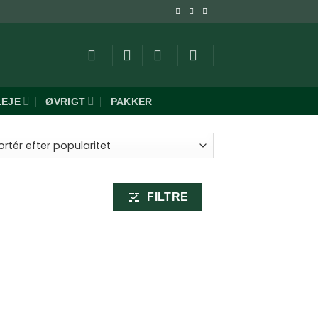
-
LEJE
ØVRIGT
PAKKER
FILTRE