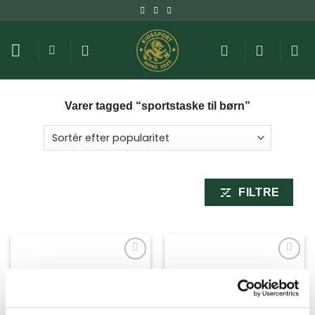
Fortsæt
til
indhold
Varer tagged “sportstaske til børn”
FILTRE